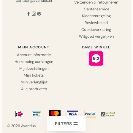
contact@avantius.nl
Verzenden & retourneren
Klantenservice
Klachtenregeling
Reviewbeleid
Cookieverklaring
Witgoed vergelijken
MIJN ACCOUNT
ONZE WINKEL
Account informatie
Herroeping aanvragen
Mijn bestellingen
Mijn tickets
Mijn verlanglijst
Alle producten
FILTERS
© 2026 Avantius