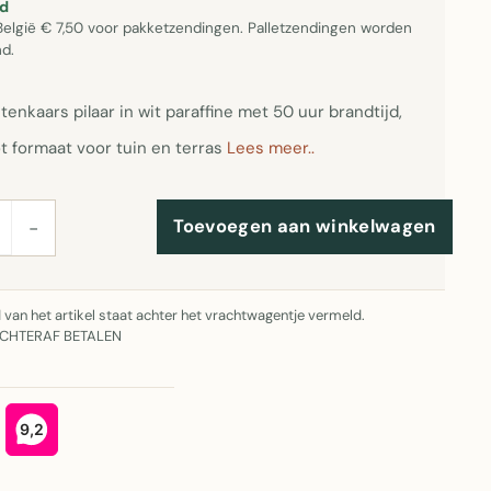
d
België € 7,50 voor pakketzendingen. Palletzendingen worden
d.
tenkaars pilaar in wit paraffine met 50 uur brandtijd,
t formaat voor tuin en terras
Lees meer..
Toevoegen aan winkelwagen
−
jd van het artikel staat achter het vrachtwagentje vermeld.
ACHTERAF BETALEN