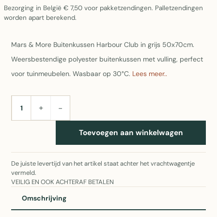
Bezorging in België € 7,50 voor pakketzendingen. Palletzendingen
worden apart berekend.
Mars & More Buitenkussen Harbour Club in grijs 50x70cm.
Weersbestendige polyester buitenkussen met vulling, perfect
voor tuinmeubelen. Wasbaar op 30°C.
Lees meer..
+
−
AANTAL
Toevoegen aan winkelwagen
De juiste levertijd van het artikel staat achter het vrachtwagentje
vermeld.
VEILIG EN OOK ACHTERAF BETALEN
Omschrijving