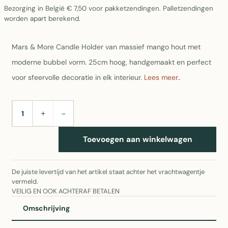
Bezorging in België € 7,50 voor pakketzendingen. Palletzendingen
worden apart berekend.
Mars & More Candle Holder van massief mango hout met
moderne bubbel vorm. 25cm hoog, handgemaakt en perfect
voor sfeervolle decoratie in elk interieur.
Lees meer..
+
−
AANTAL
Toevoegen aan winkelwagen
De juiste levertijd van het artikel staat achter het vrachtwagentje
vermeld.
VEILIG EN OOK ACHTERAF BETALEN
Omschrijving