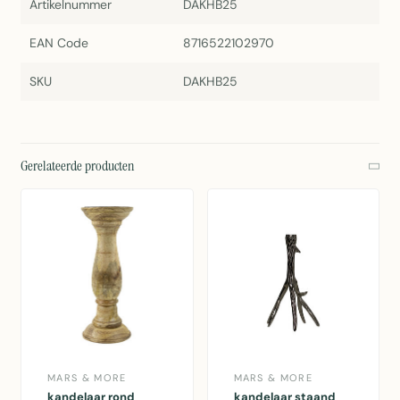
Artikelnummer
DAKHB25
EAN Code
8716522102970
SKU
DAKHB25
Gerelateerde producten
MARS & MORE
MARS & MORE
kandelaar rond
kandelaar staand