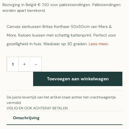
Bezorging in België € 7,50 voor pakketzendingen. Palletzendingen
worden apart berekend.
Canvas sierkussen Britse Korthaar 50x50cm van Mars &
More. Katoen kussen met schattig kattenprint. Perfect voor
gezelligheid in huis. Wasbaar op 30 graden.
Lees meer..
+
−
AANTAL
Toevoegen aan winkelwagen
De juiste levertijd van het artikel staat achter het vrachtwagentje
vermeld.
VEILIG EN OOK ACHTERAF BETALEN
Omschrijving