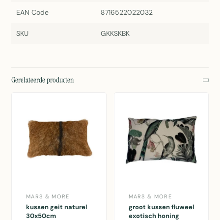
EAN Code
8716522022032
SKU
GKKSKBK
Gerelateerde producten
MARS & MORE
MARS & MORE
kussen geit naturel
groot kussen fluweel
30x50cm
exotisch honing