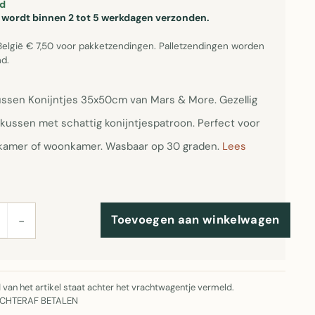
d
el wordt binnen 2 tot 5 werkdagen verzonden.
België € 7,50 voor pakketzendingen. Palletzendingen worden
d.
ssen Konijntjes 35x50cm van Mars & More. Gezellig
kussen met schattig konijntjespatroon. Perfect voor
kamer of woonkamer. Wasbaar op 30 graden.
Lees
Toevoegen aan winkelwagen
−
jd van het artikel staat achter het vrachtwagentje vermeld.
ACHTERAF BETALEN