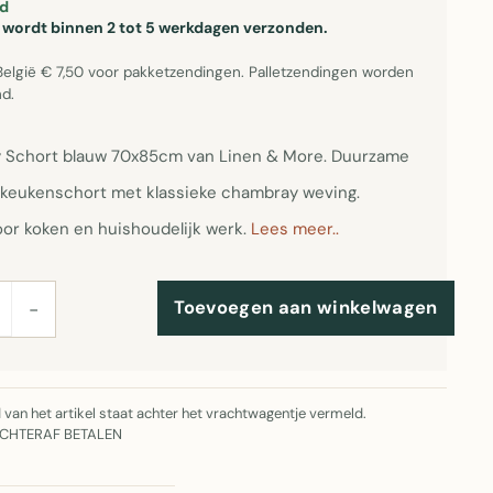
d
el wordt binnen 2 tot 5 werkdagen verzonden.
België € 7,50 voor pakketzendingen. Palletzendingen worden
d.
Schort blauw 70x85cm van Linen & More. Duurzame
keukenschort met klassieke chambray weving.
oor koken en huishoudelijk werk.
Lees meer..
Toevoegen aan winkelwagen
−
jd van het artikel staat achter het vrachtwagentje vermeld.
ACHTERAF BETALEN