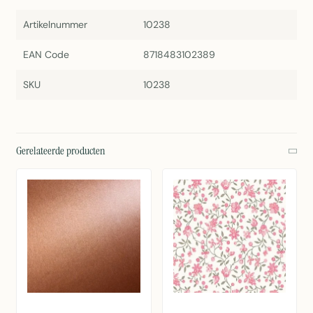
Artikelnummer
10238
EAN Code
8718483102389
SKU
10238
Gerelateerde producten