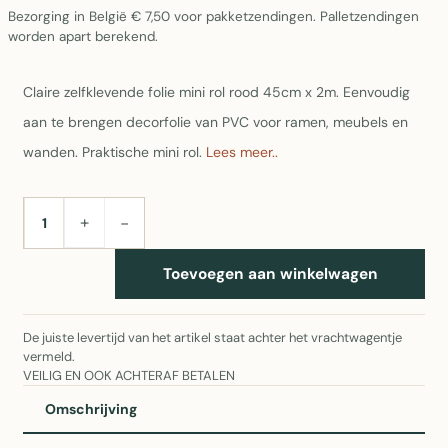
Bezorging in België € 7,50 voor pakketzendingen. Palletzendingen
worden apart berekend.
Claire zelfklevende folie mini rol rood 45cm x 2m. Eenvoudig
aan te brengen decorfolie van PVC voor ramen, meubels en
wanden. Praktische mini rol.
Lees meer..
+
−
AANTAL
Toevoegen aan winkelwagen
De juiste levertijd van het artikel staat achter het vrachtwagentje
vermeld.
VEILIG EN OOK ACHTERAF BETALEN
Omschrijving