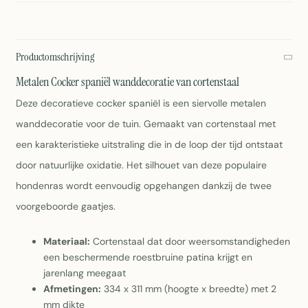
Productomschrijving
Metalen Cocker spaniël wanddecoratie van cortenstaal
Deze decoratieve cocker spaniël is een siervolle metalen
wanddecoratie voor de tuin. Gemaakt van cortenstaal met
een karakteristieke uitstraling die in de loop der tijd ontstaat
door natuurlijke oxidatie. Het silhouet van deze populaire
hondenras wordt eenvoudig opgehangen dankzij de twee
voorgeboorde gaatjes.
Materiaal:
Cortenstaal dat door weersomstandigheden
een beschermende roestbruine patina krijgt en
jarenlang meegaat
Afmetingen:
334 x 311 mm (hoogte x breedte) met 2
mm dikte