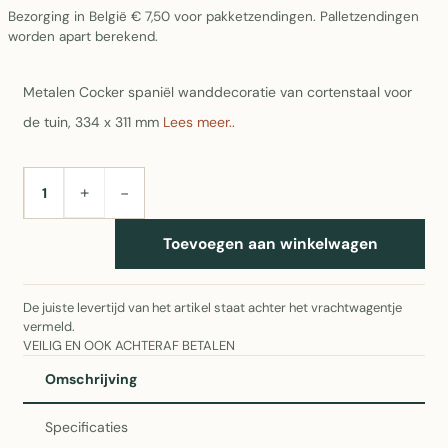
Bezorging in België € 7,50 voor pakketzendingen. Palletzendingen
worden apart berekend.
Metalen Cocker spaniël wanddecoratie van cortenstaal voor
de tuin, 334 x 311 mm
Lees meer..
+
−
AANTAL
Toevoegen aan winkelwagen
De juiste levertijd van het artikel staat achter het vrachtwagentje
vermeld.
VEILIG EN OOK ACHTERAF BETALEN
Omschrijving
Specificaties