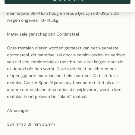
zwartschimmel, tweekleurig en driekleurig. Een volwassen
mannetje is 39-41cm hoog en vrouwtjes zijn 38-39cm. Ze
wegen ongeveer 13-14,5kg.
Materiaaleigenschappen Cortenstaal
Onze metalen dieren worden gemaakt van het weervaste
cortenstaal, dit materiaal zal door weersinvloeden na verloop
van tijd een karakteristieke roestbruine kleur krijgen door de
oxidehuid die zich vormt. Deze oxidehuid beschermt het
dieperliggende materiaal het hele jaar door. Zo blijft deze
metalen Cocker Spaniël jarenlang beschermd. Net als alle
andere cortenstalen decoraties die wij leveren, wordt deze
metalen hond geleverd in ‘’blank’’ metaal.
Afmetingen
334 mm x 311 mm x 2mm