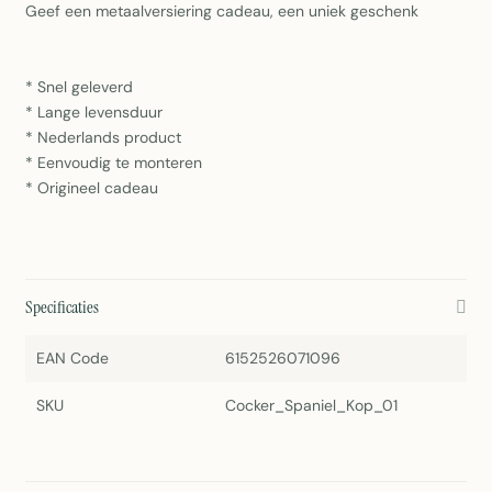
Geef een metaalversiering cadeau, een uniek geschenk
* Snel geleverd
* Lange levensduur
* Nederlands product
* Eenvoudig te monteren
* Origineel cadeau
Specificaties
EAN Code
6152526071096
SKU
Cocker_Spaniel_Kop_01