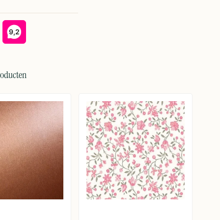
roducten