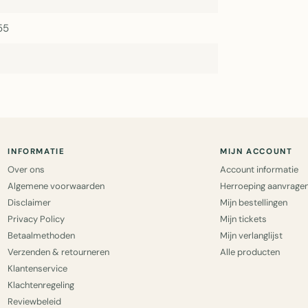
55
INFORMATIE
MIJN ACCOUNT
Over ons
Account informatie
Algemene voorwaarden
Herroeping aanvrage
Disclaimer
Mijn bestellingen
Privacy Policy
Mijn tickets
Betaalmethoden
Mijn verlanglijst
Verzenden & retourneren
Alle producten
Klantenservice
Klachtenregeling
Reviewbeleid