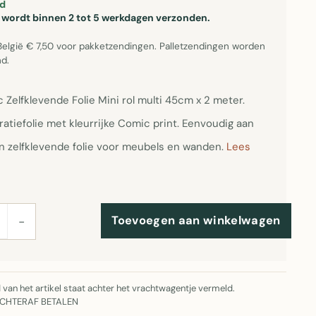
d
el wordt binnen 2 tot 5 werkdagen verzonden.
België € 7,50 voor pakketzendingen. Palletzendingen worden
d.
 Zelfklevende Folie Mini rol multi 45cm x 2 meter.
atiefolie met kleurrijke Comic print. Eenvoudig aan
n zelfklevende folie voor meubels en wanden.
Lees
Toevoegen aan winkelwagen
−
jd van het artikel staat achter het vrachtwagentje vermeld.
ACHTERAF BETALEN