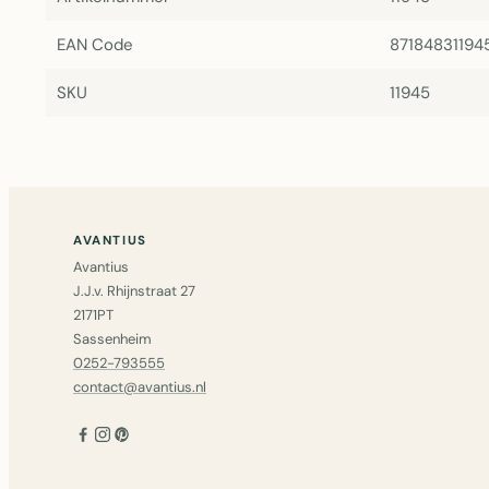
EAN Code
87184831194
SKU
11945
AVANTIUS
Avantius
J.J.v. Rhijnstraat 27
2171PT
Sassenheim
0252-793555
contact@avantius.nl