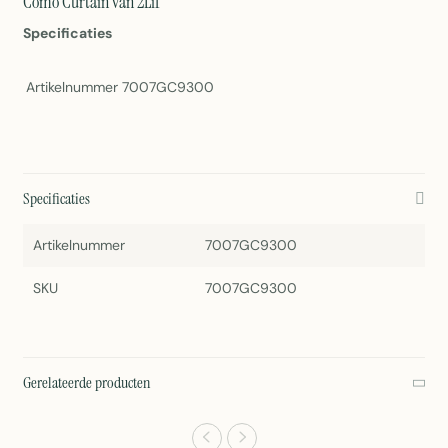
Como Curtain van 2Lif
Specificaties
Artikelnummer
7007GC9300
Specificaties
Artikelnummer
7007GC9300
SKU
7007GC9300
Gerelateerde producten