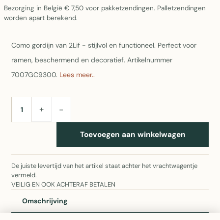
Bezorging in België € 7,50 voor pakketzendingen. Palletzendingen
worden apart berekend.
Como gordijn van 2Lif - stijlvol en functioneel. Perfect voor
ramen, beschermend en decoratief. Artikelnummer
7007GC9300.
Lees meer..
+
−
AANTAL
Toevoegen aan winkelwagen
De juiste levertijd van het artikel staat achter het vrachtwagentje
vermeld.
VEILIG EN OOK ACHTERAF BETALEN
Omschrijving