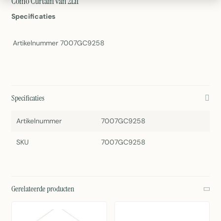
Como Curtain van 2Lif
Specificaties
Artikelnummer
7007GC9258
Specificaties
Artikelnummer
7007GC9258
SKU
7007GC9258
Gerelateerde producten