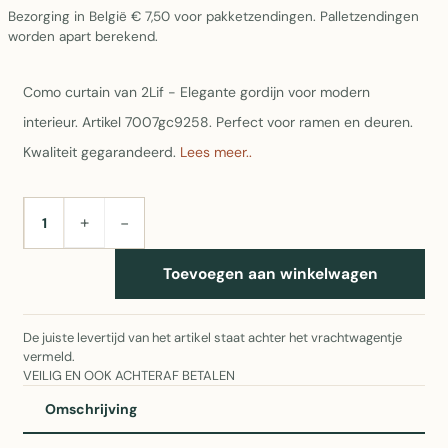
Bezorging in België € 7,50 voor pakketzendingen. Palletzendingen
worden apart berekend.
Como curtain van 2Lif - Elegante gordijn voor modern
interieur. Artikel 7007gc9258. Perfect voor ramen en deuren.
Kwaliteit gegarandeerd.
Lees meer..
+
−
AANTAL
Toevoegen aan winkelwagen
De juiste levertijd van het artikel staat achter het vrachtwagentje
vermeld.
VEILIG EN OOK ACHTERAF BETALEN
Omschrijving