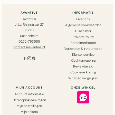
AVANTIUS
INFORMATIE
Avantius
Over ons
J.J.v. Rhijnstraat 27
Algemene voorwaarden
2171PT
Disclaimer
Sassenheim
Privacy Policy
0252-793555
Betaalmethoden
contact@avantius.nl
Verzenden & retourneren
Klantenservice
Klachtenregeling
Reviewbeleid
Cookieverklaring
Witgoed vergelijken
MIJN ACCOUNT
ONZE WINKEL
Account informatie
Herroeping aanvragen
Mijn bestellingen
Mijn tickets