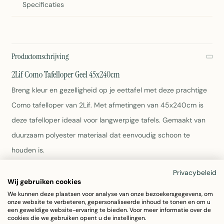
Specificaties
Productomschrijving
2Lif Como Tafelloper Geel 45x240cm
Breng kleur en gezelligheid op je eettafel met deze prachtige
Como tafelloper van 2Lif. Met afmetingen van 45x240cm is
deze tafelloper ideaal voor langwerpige tafels. Gemaakt van
duurzaam polyester materiaal dat eenvoudig schoon te
houden is.
Privacybeleid
Afmetingen: 45x240cm
Wij gebruiken cookies
Kleur: Geel
We kunnen deze plaatsen voor analyse van onze bezoekersgegevens, om
Materiaal: 100% polyester
onze website te verbeteren, gepersonaliseerde inhoud te tonen en om u
Gewicht: 160 gram
een geweldige website-ervaring te bieden. Voor meer informatie over de
cookies die we gebruiken opent u de instellingen.
Eenvoudig onderhoud volgens wasvoorschrift