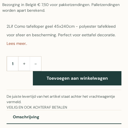
Bezorging in België € 7,50 voor pakketzendingen. Palletzendingen
worden apart berekend.
2Lif Como tafelloper geel 45x240cm - polyester tafelkleed
voor sfeer en bescherming. Perfect voor eettafel decoratie.
Lees meer..
+
−
AANTAL
Toevoegen aan winkelwagen
De juiste levertijd van het artikel staat achter het vrachtwagentje
vermeld.
VEILIG EN OOK ACHTERAF BETALEN
Omschrijving