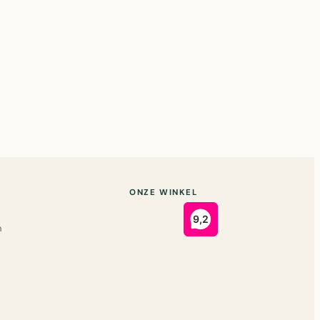
ONZE WINKEL
n