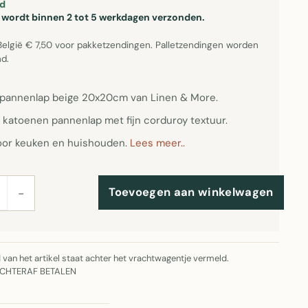
d
el wordt binnen 2 tot 5 werkdagen verzonden.
België € 7,50 voor pakketzendingen. Palletzendingen worden
d.
pannenlap beige 20x20cm van Linen & More.
katoenen pannenlap met fijn corduroy textuur.
oor keuken en huishouden.
Lees meer..
Toevoegen aan winkelwagen
−
jd van het artikel staat achter het vrachtwagentje vermeld.
ACHTERAF BETALEN