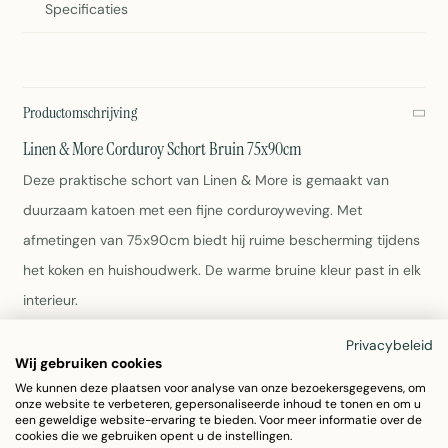
Specificaties
Productomschrijving
Linen & More Corduroy Schort Bruin 75x90cm
Deze praktische schort van Linen & More is gemaakt van
duurzaam katoen met een fijne corduroyweving. Met
afmetingen van 75x90cm biedt hij ruime bescherming tijdens
het koken en huishoudwerk. De warme bruine kleur past in elk
interieur.
Privacybeleid
Afmetingen: 75x90cm
Wij gebruiken cookies
Materiaal: 100% katoen
We kunnen deze plaatsen voor analyse van onze bezoekersgegevens, om
Weving: Corduroy
onze website te verbeteren, gepersonaliseerde inhoud te tonen en om u
Kleur: Bruin
een geweldige website-ervaring te bieden. Voor meer informatie over de
cookies die we gebruiken opent u de instellingen.
Gewicht: 338 gram