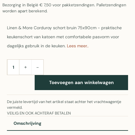
Bezorging in België € 7,50 voor pakketzendingen. Palletzendingen
worden apart berekend.
Linen & More Corduroy schort bruin 75x90cm - praktische
keukenschort van katoen met comfortabele pasvorm voor
dagelijks gebruik in de keuken.
Lees meer..
+
−
AANTAL
Toevoegen aan winkelwagen
De juiste levertijd van het artikel staat achter het vrachtwagentje
vermeld.
VEILIG EN OOK ACHTERAF BETALEN
Omschrijving