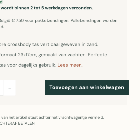
d
el wordt binnen 2 tot 5 werkdagen verzonden.
België € 7,50 voor pakketzendingen. Palletzendingen worden
d.
re crossbody tas verticaal geweven in zand.
ormaat 23x17cm, gemaakt van vachten. Perfecte
as voor dagelijks gebruik.
Lees meer..
Toevoegen aan winkelwagen
−
jd van het artikel staat achter het vrachtwagentje vermeld.
ACHTERAF BETALEN