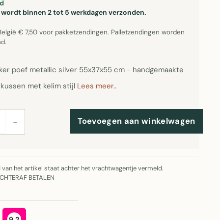
d
el wordt binnen 2 tot 5 werkdagen verzonden.
België € 7,50 voor pakketzendingen. Palletzendingen worden
d.
er poef metallic silver 55x37x55 cm - handgemaakte
kussen met kelim stijl
Lees meer..
Toevoegen aan winkelwagen
−
jd van het artikel staat achter het vrachtwagentje vermeld.
ACHTERAF BETALEN