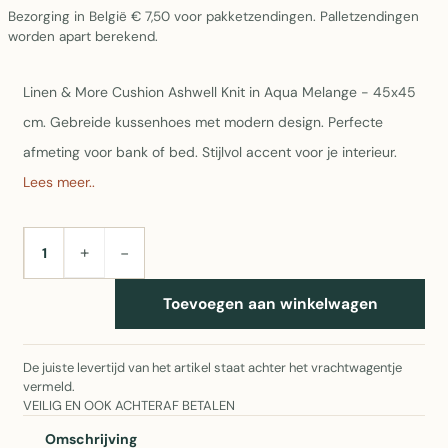
Bezorging in België € 7,50 voor pakketzendingen. Palletzendingen
worden apart berekend.
Linen & More Cushion Ashwell Knit in Aqua Melange - 45x45
cm. Gebreide kussenhoes met modern design. Perfecte
afmeting voor bank of bed. Stijlvol accent voor je interieur.
Lees meer..
+
−
AANTAL
Toevoegen aan winkelwagen
De juiste levertijd van het artikel staat achter het vrachtwagentje
vermeld.
VEILIG EN OOK ACHTERAF BETALEN
Omschrijving