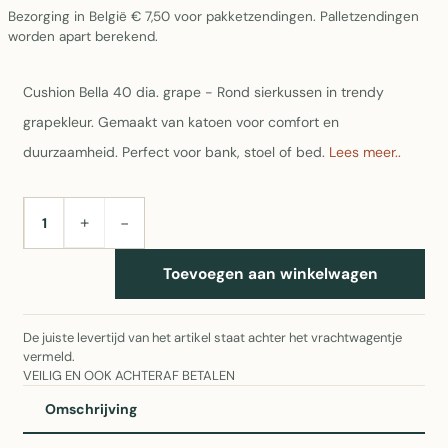
Bezorging in België € 7,50 voor pakketzendingen. Palletzendingen
worden apart berekend.
Cushion Bella 40 dia. grape - Rond sierkussen in trendy
grapekleur. Gemaakt van katoen voor comfort en
duurzaamheid. Perfect voor bank, stoel of bed.
Lees meer..
+
−
AANTAL
Toevoegen aan winkelwagen
De juiste levertijd van het artikel staat achter het vrachtwagentje
vermeld.
VEILIG EN OOK ACHTERAF BETALEN
Omschrijving