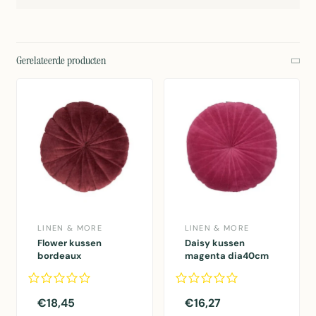
Gerelateerde producten
LINEN & MORE
LINEN & MORE
Flower kussen
Daisy kussen
bordeaux
magenta dia40cm
dia40x12cm
€18,45
€16,27