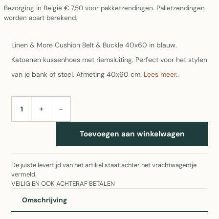
Bezorging in België € 7,50 voor pakketzendingen. Palletzendingen
worden apart berekend.
Linen & More Cushion Belt & Buckle 40x60 in blauw.
Katoenen kussenhoes met riemsluiting. Perfect voor het stylen
van je bank of stoel. Afmeting 40x60 cm.
Lees meer..
+
−
AANTAL
Toevoegen aan winkelwagen
De juiste levertijd van het artikel staat achter het vrachtwagentje
vermeld.
VEILIG EN OOK ACHTERAF BETALEN
Omschrijving