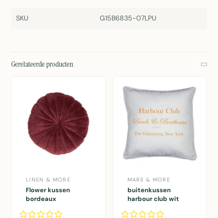
SKU
G15B6835-07LPU
Gerelateerde producten
LINEN & MORE
MARS & MORE
Flower kussen
buitenkussen
bordeaux
harbour club wit
dia40x12cm
50x50cm