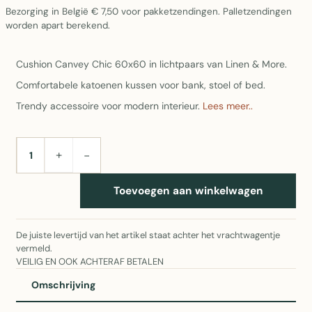
Bezorging in België € 7,50 voor pakketzendingen. Palletzendingen
worden apart berekend.
Cushion Canvey Chic 60x60 in lichtpaars van Linen & More.
Comfortabele katoenen kussen voor bank, stoel of bed.
Trendy accessoire voor modern interieur.
Lees meer..
+
−
AANTAL
Toevoegen aan winkelwagen
De juiste levertijd van het artikel staat achter het vrachtwagentje
vermeld.
VEILIG EN OOK ACHTERAF BETALEN
Omschrijving