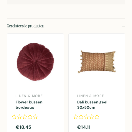
Gerelateerde producten
LINEN & MORE
LINEN & MORE
Flower kussen
Bali kussen geel
bordeaux
30x50cm
dia40x12cm
€18,45
€14,11