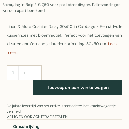
Bezorging in België € 7,50 voor pakketzendingen. Palletzendingen
worden apart berekend.
Linen & More Cushion Daisy 30x50 in Cabbage - Een stijlvolle
kussenhoes met bloemmotief. Perfect voor het toevoegen van
kleur en comfort aan je interieur. Afmeting: 30x50 cm.
Lees
meer..
+
−
AANTAL
Toevoegen aan winkelwagen
De juiste levertijd van het artikel staat achter het vrachtwagentje
vermeld.
VEILIG EN OOK ACHTERAF BETALEN
Omschrijving