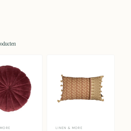
roducten
 MORE
LINEN & MORE