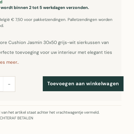
d
el wordt binnen 2 tot 5 werkdagen verzonden.
België € 7,50 voor pakketzendingen. Palletzendingen worden
d.
ore Cushion Jasmin 30x50 grijs-wit sierkussen van
erfecte toevoeging voor uw interieur met elegant ties
es meer..
Toevoegen aan winkelwagen
−
jd van het artikel staat achter het vrachtwagentje vermeld.
ACHTERAF BETALEN