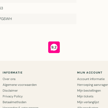
63
57GSWH
INFORMATIE
MIJN ACCOUNT
Over ons
Account informatie
Algemene voorwaarden
Herroeping aanvrage
Disclaimer
Mijn bestellingen
Privacy Policy
Mijn tickets
Betaalmethoden
Mijn verlanglijst
Verzenden & retourneren
Alle producten