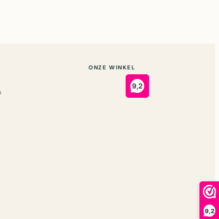
ONZE WINKEL
n
9,2