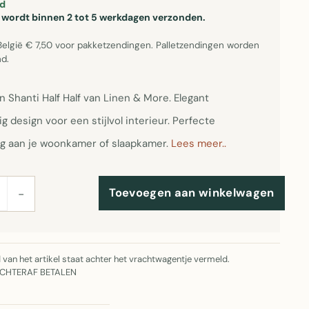
d
el wordt binnen 2 tot 5 werkdagen verzonden.
België € 7,50 voor pakketzendingen. Palletzendingen worden
d.
 Shanti Half Half van Linen & More. Elegant
g design voor een stijlvol interieur. Perfecte
g aan je woonkamer of slaapkamer.
Lees meer..
Toevoegen aan winkelwagen
−
jd van het artikel staat achter het vrachtwagentje vermeld.
ACHTERAF BETALEN