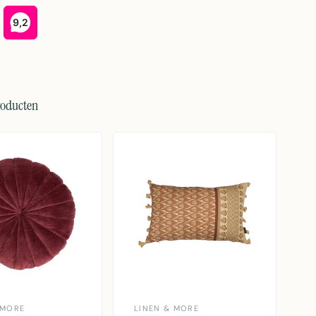
roducten
 MORE
LINEN & MORE