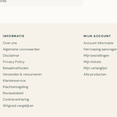
NVBE
INFORMATIE
MIJN ACCOUNT
Over ons
Account informatie
Algemene voorwaarden
Herroeping aanvrage
Disclaimer
Mijn bestellingen
Privacy Policy
Mijn tickets
Betaalmethoden
Mijn verlanglijst
Verzenden & retourneren
Alle producten
Klantenservice
Klachtenregeling
Reviewbeleid
Cookieverklaring
Witgoed vergelijken