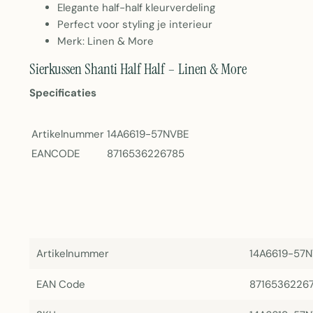
Elegante half-half kleurverdeling
Perfect voor styling je interieur
Merk: Linen & More
Sierkussen Shanti Half Half – Linen & More
Specificaties
Artikelnummer
14A6619-57NVBE
EANCODE
8716536226785
Artikelnummer
14A6619-57
EAN Code
8716536226