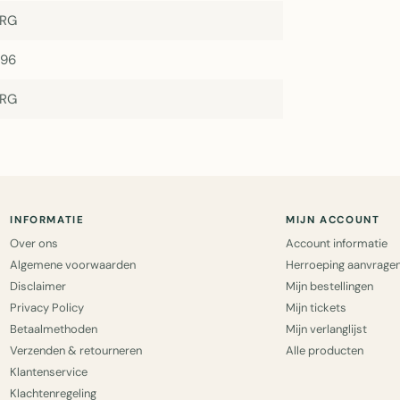
7RG
196
7RG
INFORMATIE
MIJN ACCOUNT
Over ons
Account informatie
Algemene voorwaarden
Herroeping aanvrage
Disclaimer
Mijn bestellingen
Privacy Policy
Mijn tickets
Betaalmethoden
Mijn verlanglijst
Verzenden & retourneren
Alle producten
Klantenservice
Klachtenregeling