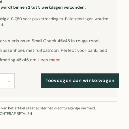
d
el wordt binnen 2 tot 5 werkdagen verzonden.
België € 7,50 voor pakketzendingen. Palletzendingen worden
d.
ore sierkussen Small Check 45x45 in rouge rood.
kussenhoes met ruitpatroon. Perfect voor bank, bed
 Afmeting 45x45 cm.
Lees meer..
Toevoegen aan winkelwagen
−
jd van het artikel staat achter het vrachtwagentje vermeld.
ACHTERAF BETALEN