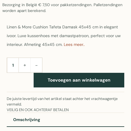
Bezorging in België € 7,50 voor pakketzendingen. Palletzendingen
worden apart berekend.
Linen & More Cushion Tafeta Damask 45x45 cm in elegant
ivoor. Luxe kussenhoes met damastpatroon, perfect voor uw
interieur. Afmeting 45x45 cm.
Lees meer..
+
−
AANTAL
Toevoegen aan winkelwagen
De juiste levertijd van het artikel staat achter het vrachtwagentje
vermeld.
VEILIG EN OOK ACHTERAF BETALEN
Omschrijving