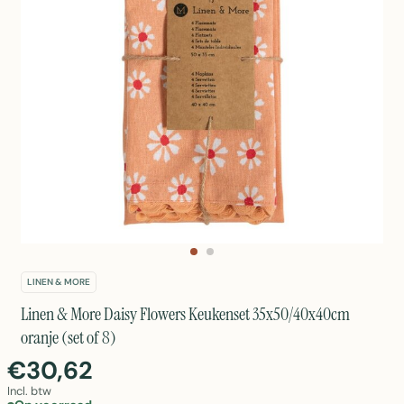
LINEN & MORE
Linen & More Daisy Flowers Keukenset 35x50/40x40cm
oranje (set of 8)
€30,62
Incl. btw