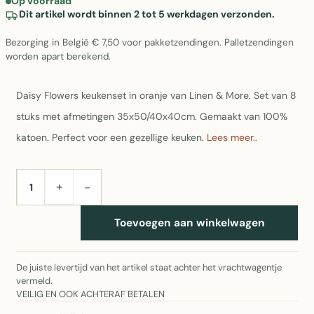
Op voorraad
Dit artikel wordt binnen 2 tot 5 werkdagen verzonden.
Bezorging in België € 7,50 voor pakketzendingen. Palletzendingen
worden apart berekend.
Daisy Flowers keukenset in oranje van Linen & More. Set van 8
stuks met afmetingen 35x50/40x40cm. Gemaakt van 100%
katoen. Perfect voor een gezellige keuken.
Lees meer..
+
−
AANTAL
Toevoegen aan winkelwagen
De juiste levertijd van het artikel staat achter het vrachtwagentje
vermeld.
VEILIG EN OOK ACHTERAF BETALEN