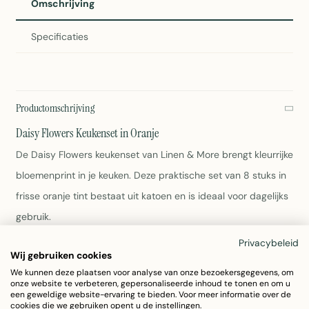
Omschrijving
Specificaties
Productomschrijving
Daisy Flowers Keukenset in Oranje
De Daisy Flowers keukenset van Linen & More brengt kleurrijke
bloemenprint in je keuken. Deze praktische set van 8 stuks in
frisse oranje tint bestaat uit katoen en is ideaal voor dagelijks
gebruik.
Privacybeleid
Set van 8 stuks
Wij gebruiken cookies
Afmetingen: 35x50cm en 40x40cm
We kunnen deze plaatsen voor analyse van onze bezoekersgegevens, om
100% katoen
onze website te verbeteren, gepersonaliseerde inhoud te tonen en om u
een geweldige website-ervaring te bieden. Voor meer informatie over de
Kleur: Oranje met bloemenpatroon
cookies die we gebruiken opent u de instellingen.