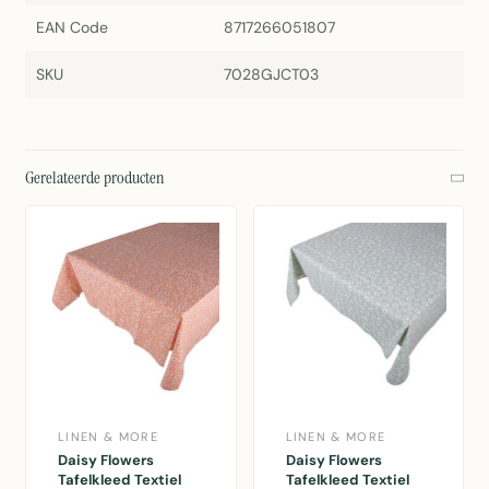
EAN Code
8717266051807
SKU
7028GJCT03
Gerelateerde producten
LINEN & MORE
LINEN & MORE
Daisy Flowers
Daisy Flowers
Tafelkleed Textiel
Tafelkleed Textiel