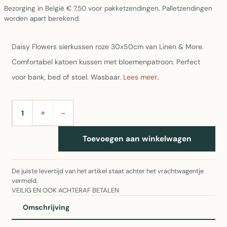
Bezorging in België € 7,50 voor pakketzendingen. Palletzendingen
worden apart berekend.
Daisy Flowers sierkussen roze 30x50cm van Linen & More.
Comfortabel katoen kussen met bloemenpatroon. Perfect
voor bank, bed of stoel. Wasbaar.
Lees meer..
+
−
AANTAL
Toevoegen aan winkelwagen
De juiste levertijd van het artikel staat achter het vrachtwagentje
vermeld.
VEILIG EN OOK ACHTERAF BETALEN
Omschrijving