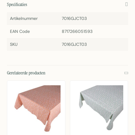
Specificaties
Artikelnummer
7016GJCT03
EAN Code
8717266051593
SKU
7016GJCT03
Gerelateerde producten