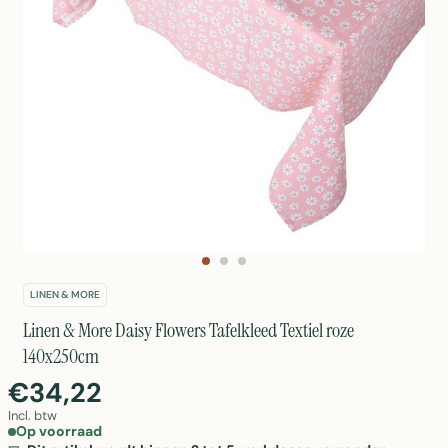
LINEN & MORE
Linen & More Daisy Flowers Tafelkleed Textiel roze
140x250cm
€34,22
Incl. btw
Op voorraad