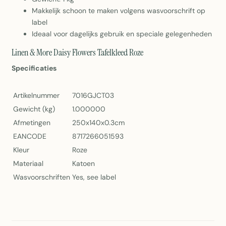
Makkelijk schoon te maken volgens wasvoorschrift op
label
Ideaal voor dagelijks gebruik en speciale gelegenheden
Linen & More Daisy Flowers Tafelkleed Roze
Specificaties
Artikelnummer
7016GJCT03
Gewicht (kg)
1.000000
Afmetingen
250x140x0.3cm
EANCODE
8717266051593
Kleur
Roze
Materiaal
Katoen
Wasvoorschriften
Yes, see label