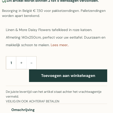
Dit artikel wordt binnen 2 tot 5 werkdagen verzonden.
Bezorging in België € 7,50 voor pakketzendingen. Palletzendingen
worden apart berekend.
Linen & More Daisy Flowers tafelkleed in roze katoen.
Afmeting 140x250cm, perfect voor uw eettafel. Duurzaam en
makkelijk schoon te maken.
Lees meer..
+
−
AANTAL
Toevoegen aan winkelwagen
De juiste levertijd van het artikel staat achter het vrachtwagentje
vermeld.
VEILIG EN OOK ACHTERAF BETALEN
Omschrijving