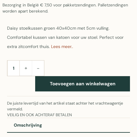
Bezorging in België € 7,50 voor pakketzendingen. Palletzendingen
worden apart berekend.
Daisy stoelkussen groen 40x40cm met 5cm vulling.
Comfortabel kussen van katoen voor uw stoel. Perfect voor
extra zitcomfort thuis.
Lees meer..
+
−
AANTAL
Toevoegen aan winkelwagen
De juiste levertijd van het artikel staat achter het vrachtwagentje
vermeld.
VEILIG EN OOK ACHTERAF BETALEN
Omschrijving