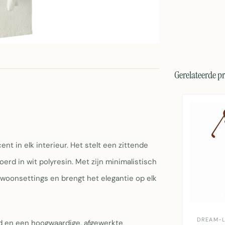
Gerelateerde p
nt in elk interieur. Het stelt een zittende
erd in wit polyresin. Met zijn minimalistisch
 woonsettings en brengt het elegantie op elk
DREAM-L
d en een hoogwaardige, afgewerkte