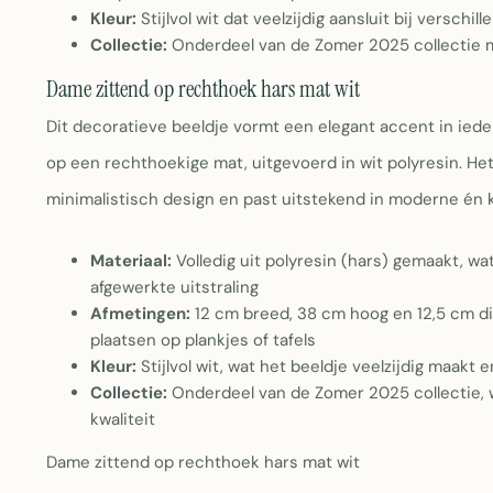
Kleur:
Stijlvol wit dat veelzijdig aansluit bij verschil
Collectie:
Onderdeel van de Zomer 2025 collectie m
Dame zittend op rechthoek hars mat wit
Dit decoratieve beeldje vormt een elegant accent in ieder
op een rechthoekige mat, uitgevoerd in wit polyresin. He
minimalistisch design en past uitstekend in moderne én 
Materiaal:
Volledig uit polyresin (hars) gemaakt, w
afgewerkte uitstraling
Afmetingen:
12 cm breed, 38 cm hoog en 12,5 cm die
plaatsen op plankjes of tafels
Kleur:
Stijlvol wit, wat het beeldje veelzijdig maakt e
Collectie:
Onderdeel van de Zomer 2025 collectie, w
kwaliteit
Dame zittend op rechthoek hars mat wit