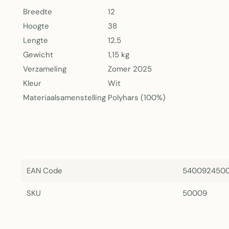
Breedte
12
Hoogte
38
Lengte
12.5
Gewicht
1,15 kg
Verzameling
Zomer 2025
Kleur
Wit
Materiaalsamenstelling
Polyhars (100%)
EAN Code
540092450
SKU
50009