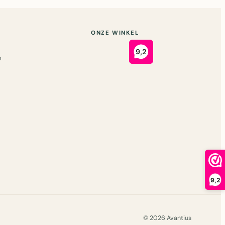
ONZE WINKEL
n
9,2
© 2026 Avantius