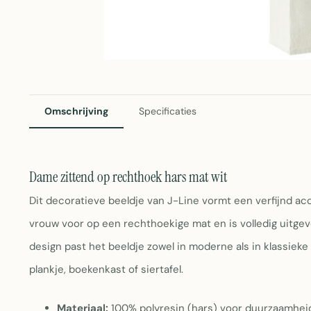
Omschrijving
Specificaties
Dame zittend op rechthoek hars mat wit
Dit decoratieve beeldje van J-Line vormt een verfijnd acce
vrouw voor op een rechthoekige mat en is volledig uitgevo
design past het beeldje zowel in moderne als in klassieke
plankje, boekenkast of siertafel.
Materiaal:
100% polyresin (hars) voor duurzaamhei