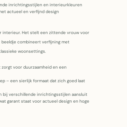
lende inrichtingsstijlen en interieurkleuren
et actueel en verfijnd design
 interieur. Het stelt een zittende vrouw voor
t beeldje combineert verfijning met
klassieke woonsettings.
at zorgt voor duurzaamheid en een
p – een sierlijk formaat dat zich goed laat
n bij verschillende inrichtingsstijlen aansluit
at garant staat voor actueel design en hoge