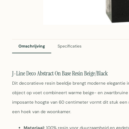
Omschrijving
Specificaties
J-Line Deco Abstract On Base Resin Beige/Black
Dit decoratieve resin beeldje brengt moderne elegantie i
object op voet combineert warme beige- en zwartbruine t
imposante hoogte van 60 centimeter vormt dit stuk een m
een hoek van de woonkamer.
Materiaal:
100% resin voor duurzaamheid en gedeta