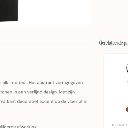
Gerelateerde p
n elk interieur. Het abstract vormgegeven
onen in een verfijnd design. Met zijn
arkant decoratief accent op de vloer of in
DREAM-L
illeerde afwerking