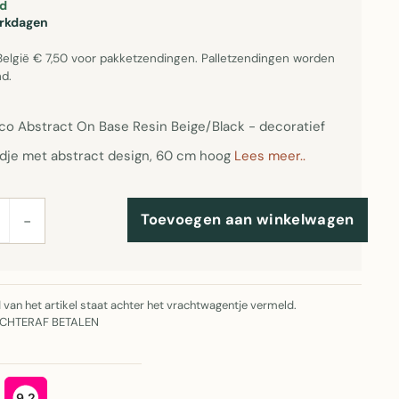
d
erkdagen
België € 7,50 voor pakketzendingen. Palletzendingen worden
d.
co Abstract On Base Resin Beige/Black - decoratief
ldje met abstract design, 60 cm hoog
Lees meer..
Toevoegen aan winkelwagen
−
jd van het artikel staat achter het vrachtwagentje vermeld.
ACHTERAF BETALEN