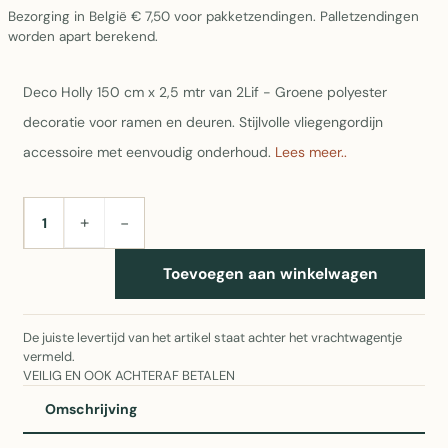
Bezorging in België € 7,50 voor pakketzendingen. Palletzendingen
worden apart berekend.
Deco Holly 150 cm x 2,5 mtr van 2Lif - Groene polyester
decoratie voor ramen en deuren. Stijlvolle vliegengordijn
accessoire met eenvoudig onderhoud.
Lees meer..
+
−
AANTAL
Toevoegen aan winkelwagen
De juiste levertijd van het artikel staat achter het vrachtwagentje
vermeld.
VEILIG EN OOK ACHTERAF BETALEN
Omschrijving