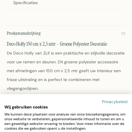
Specificaties
Productomschrijving
Deco Holly 150 cm x 2,5 mtr - Groene Polyester Decoratie
De Deco Holly van 2Lif is een praktische en stijlvolle decoratie
voor uw ramen en deuren. Dit groene polyester accessoire
met afmetingen van 150 cm x 2,5 mtr geeft uw interieur een
frisse uitstraling en is perfect te combineren met
vliegengordijnen.
Privacybeleid
Afmetingen: 150 cm x 2,5 mtr
Wij gebruiken cookies
Kleur: Groen
We kunnen deze plaatsen voor analyse van onze bezoekersgegevens, om
Materiaal: Polyester
onze website te verbeteren, gepersonaliseerde inhoud te tonen en om u
Gewicht: 280 gram
een geweldige website-ervaring te bieden. Voor meer informatie over de
cookies die we gebruiken opent u de instellingen.
Onderhoud: Afnemen met vochtige doek