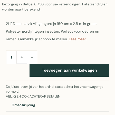
Bezorging in België € 7,50 voor pakketzendingen. Palletzendingen
worden apart berekend.
2Lif Deco Larvik vliegengordijn 150 cm x 2,5 m in groen.
Polyester gordijn tegen insecten. Perfect voor deuren en
ramen. Gemakkelijk schoon te maken.
Lees meer..
+
−
AANTAL
Toevoegen aan winkelwagen
De juiste levertijd van het artikel staat achter het vrachtwagentje
vermeld.
VEILIG EN OOK ACHTERAF BETALEN
Omschrijving