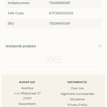
Artikelnummer
7130ARW01AP
EAN Code
8717266125065
SKU
7130ARW01AP
Gerelateerde producten
AVANTIUS
INFORMATIE
Avantius
Over ons
J.J.v. Rhijnstraat 27
Algemene voorwaarden
2171PT
Disclaimer
Sassenheim
Privacy Policy