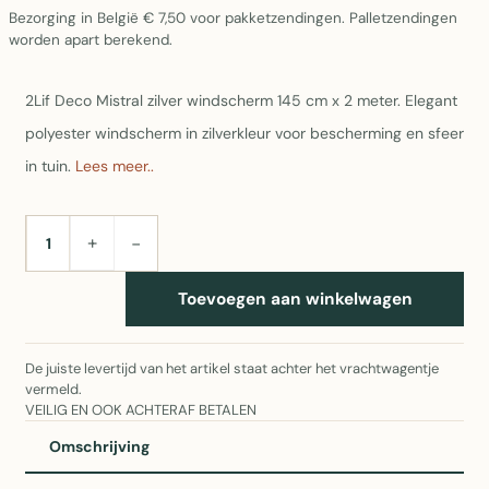
Bezorging in België € 7,50 voor pakketzendingen. Palletzendingen
worden apart berekend.
2Lif Deco Mistral zilver windscherm 145 cm x 2 meter. Elegant
polyester windscherm in zilverkleur voor bescherming en sfeer
in tuin.
Lees meer..
+
−
AANTAL
Toevoegen aan winkelwagen
De juiste levertijd van het artikel staat achter het vrachtwagentje
vermeld.
VEILIG EN OOK ACHTERAF BETALEN
Omschrijving