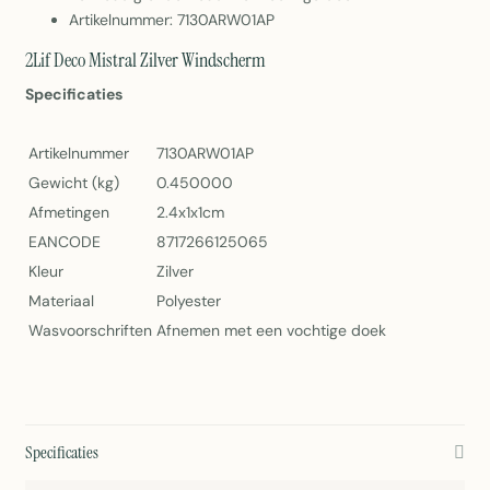
Artikelnummer: 7130ARW01AP
2Lif Deco Mistral Zilver Windscherm
Specificaties
Artikelnummer
7130ARW01AP
Gewicht (kg)
0.450000
Afmetingen
2.4x1x1cm
EANCODE
8717266125065
Kleur
Zilver
Materiaal
Polyester
Wasvoorschriften
Afnemen met een vochtige doek
Specificaties