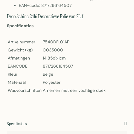
EAN-code: 8717266164507
Deco Sabina 2416 Decoratieve Folie van 2Lif
Specificaties
Artikelnummer
7540DFL01AP
Gewicht (kg)
0.035000
Afmetingen
14.85x1x1cm
EANCODE
8717266164507
Kleur
Beige
Materiaal
Polyester
Wasvoorschriften
Afnemen met een vochtige doek
Specificaties