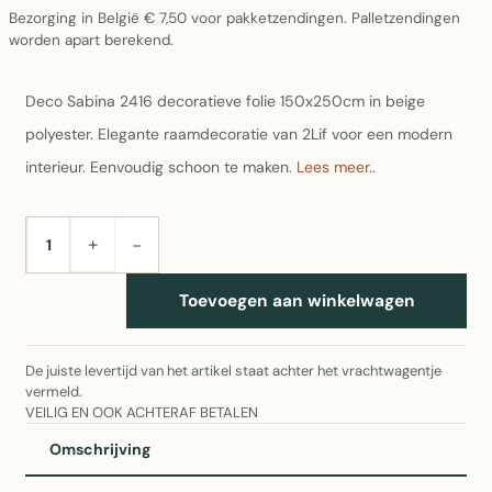
Bezorging in België € 7,50 voor pakketzendingen. Palletzendingen
worden apart berekend.
Deco Sabina 2416 decoratieve folie 150x250cm in beige
polyester. Elegante raamdecoratie van 2Lif voor een modern
interieur. Eenvoudig schoon te maken.
Lees meer..
+
−
AANTAL
Toevoegen aan winkelwagen
De juiste levertijd van het artikel staat achter het vrachtwagentje
vermeld.
VEILIG EN OOK ACHTERAF BETALEN
Omschrijving