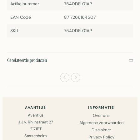
Artikelnummer
7540DFL01AP
EAN Code
8717266164507
SKU
7540DFL01AP
Gerelateerde producten
AVANTIUS
INFORMATIE
Avantius
Over ons
J.J.v. Rhijnstraat 27
Algemene voorwaarden
2171PT
Disclaimer
Sassenheim
Privacy Policy