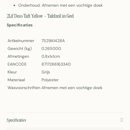
Onderhoud: Afnemen met een vochtige doek
2Lif Deco Taft Yellow – Tafelzeil in Geel
Specificaties
Artikelnummer
7529A1428A
Gewicht (kg)
0.265000
Afmetingen
0.8x1x1cm
EANCODE
8717266163340
Kleur
Grijs
Materiaal
Polyester
Wasvoorschriften
Afnemen met een vochtige doek
Specificaties