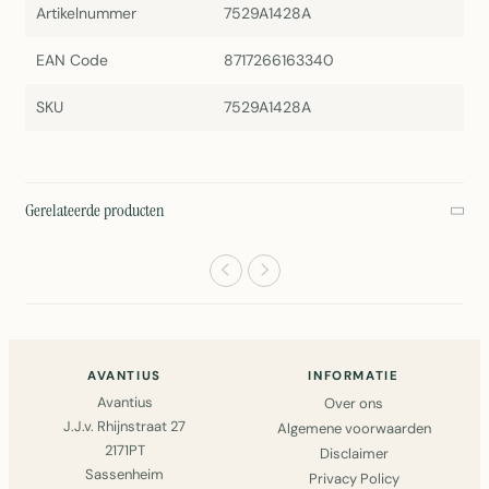
Artikelnummer
7529A1428A
EAN Code
8717266163340
SKU
7529A1428A
Gerelateerde producten
AVANTIUS
INFORMATIE
Avantius
Over ons
J.J.v. Rhijnstraat 27
Algemene voorwaarden
2171PT
Disclaimer
Sassenheim
Privacy Policy