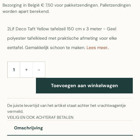
Bezorging in België € 7,50 voor pakketzendingen. Palletzendingen
worden apart berekend.
2Lif Deco Taft Yellow tafelzeil 150 cm x 3 meter - Geel
polyester tafelkleed met praktische afmeting voor elke
eettafel. Gemakkelijk schoon te maken.
Lees meer..
+
−
AANTAL
Toevoegen aan winkelwagen
De juiste levertijd van het artikel staat achter het vrachtwagentje
vermeld.
VEILIG EN OOK ACHTERAF BETALEN
Omschrijving