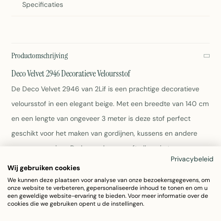
Specificaties
Productomschrijving
Deco Velvet 2946 Decoratieve Veloursstof
De Deco Velvet 2946 van 2Lif is een prachtige decoratieve
veloursstof in een elegant beige. Met een breedte van 140 cm
en een lengte van ongeveer 3 meter is deze stof perfect
geschikt voor het maken van gordijnen, kussens en andere
woonaccessoires. De luxe velours geeft elke ruimte een
Privacybeleid
verfijnde uitstraling.
Wij gebruiken cookies
We kunnen deze plaatsen voor analyse van onze bezoekersgegevens, om
onze website te verbeteren, gepersonaliseerde inhoud te tonen en om u
Breedte: 140 cm
een geweldige website-ervaring te bieden. Voor meer informatie over de
Lengte: ± 3 meter
cookies die we gebruiken opent u de instellingen.
Kleur: Beige