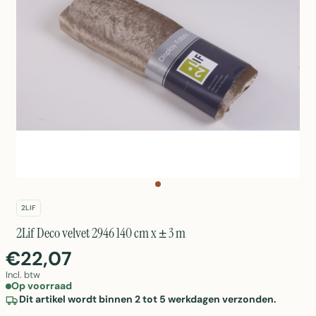
2LIF
2Lif Deco velvet 2946 140 cm x ± 3 m
€22,07
Incl. btw
Op voorraad
Dit artikel wordt binnen 2 tot 5 werkdagen verzonden.