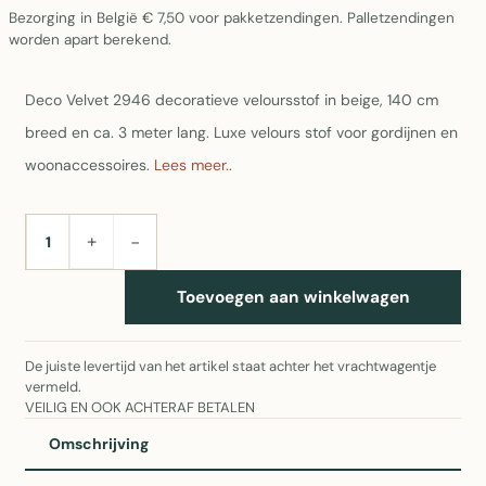
Bezorging in België € 7,50 voor pakketzendingen. Palletzendingen
worden apart berekend.
Deco Velvet 2946 decoratieve veloursstof in beige, 140 cm
breed en ca. 3 meter lang. Luxe velours stof voor gordijnen en
woonaccessoires.
Lees meer..
+
−
AANTAL
Toevoegen aan winkelwagen
De juiste levertijd van het artikel staat achter het vrachtwagentje
vermeld.
VEILIG EN OOK ACHTERAF BETALEN
Omschrijving