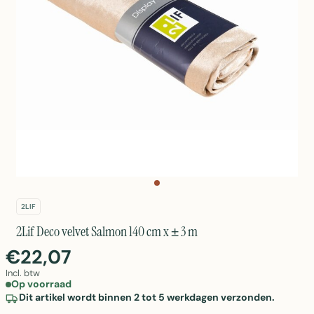
2LIF
2Lif Deco velvet Salmon 140 cm x ± 3 m
€22,07
Incl. btw
Op voorraad
Dit artikel wordt binnen 2 tot 5 werkdagen verzonden.