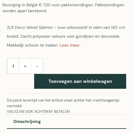
Bezorging in België € 7,50 voor pakketzendingen. Palletzendingen
worden apart berekend.
2Lif Deco Velvet Salmon - luxe veloursstof in zalm van 140 cm
breed. Zacht polyester velours voor gordijnen en decoratie.
Makkelijk schoon te maken.
Lees meer..
+
−
AANTAL
Toevoegen aan winkelwagen
De juiste levertijd van het artikel staat achter het vrachtwagentje
vermeld.
VEILIG EN OOK ACHTERAF BETALEN
Omschrijving