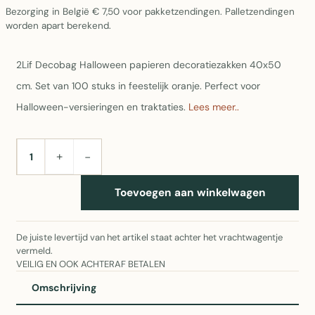
Bezorging in België € 7,50 voor pakketzendingen. Palletzendingen
worden apart berekend.
2Lif Decobag Halloween papieren decoratiezakken 40x50
cm. Set van 100 stuks in feestelijk oranje. Perfect voor
Halloween-versieringen en traktaties.
Lees meer..
+
−
AANTAL
Toevoegen aan winkelwagen
De juiste levertijd van het artikel staat achter het vrachtwagentje
vermeld.
VEILIG EN OOK ACHTERAF BETALEN
Omschrijving