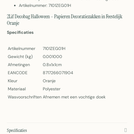
Artikelnummer: 7101ZEG01H
2Lif Decobag Halloween – Papieren Decoratiezakken in Feestelijk
Oranje
Specificaties
Artikelnummer
7101ZEG01H
Gewicht (kg)
0.001000
Afmetingen
0.8x1x1cm
EANCODE
8717266071904
Kleur
Oranje
Materiaal
Polyester
Wasvoorschriften
Afnemen met een vochtige doek
Specificaties