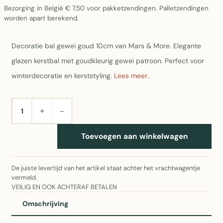
Bezorging in België € 7,50 voor pakketzendingen. Palletzendingen
worden apart berekend.
Decoratie bal gewei goud 10cm van Mars & More. Elegante
glazen kerstbal met goudkleurig gewei patroon. Perfect voor
winterdecoratie en kerststyling.
Lees meer..
+
−
AANTAL
Toevoegen aan winkelwagen
De juiste levertijd van het artikel staat achter het vrachtwagentje
vermeld.
VEILIG EN OOK ACHTERAF BETALEN
Omschrijving