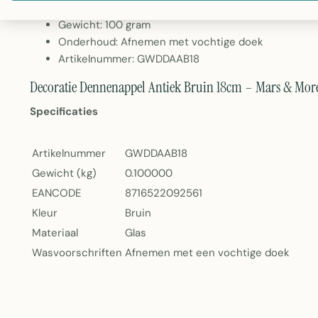
Hoogte: 18cm
Gewicht: 100 gram
Onderhoud: Afnemen met vochtige doek
Artikelnummer: GWDDAAB18
Decoratie Dennenappel Antiek Bruin 18cm – Mars & Mor
Specificaties
Artikelnummer
GWDDAAB18
Gewicht (kg)
0.100000
EANCODE
8716522092561
Kleur
Bruin
Materiaal
Glas
Wasvoorschriften
Afnemen met een vochtige doek