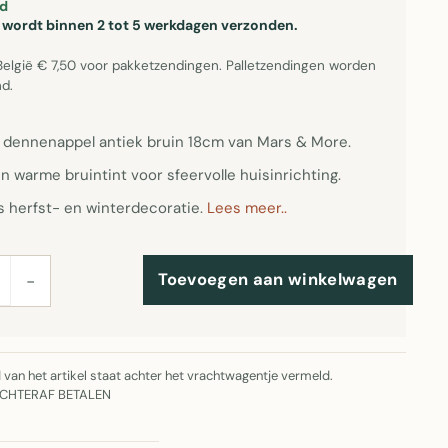
d
el wordt binnen 2 tot 5 werkdagen verzonden.
België € 7,50 voor pakketzendingen. Palletzendingen worden
d.
 dennenappel antiek bruin 18cm van Mars & More.
n warme bruintint voor sfeervolle huisinrichting.
s herfst- en winterdecoratie.
Lees meer..
Toevoegen aan winkelwagen
−
jd van het artikel staat achter het vrachtwagentje vermeld.
ACHTERAF BETALEN