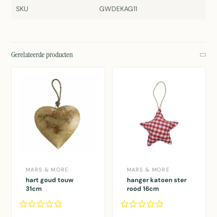
SKU
GWDEKAG11
Gerelateerde producten
MARS & MORE
MARS & MORE
hart goud touw
hanger katoen ster
31cm
rood 16cm