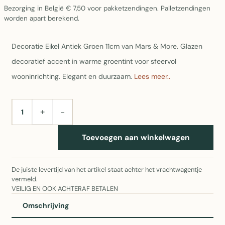
Bezorging in België € 7,50 voor pakketzendingen. Palletzendingen
worden apart berekend.
Decoratie Eikel Antiek Groen 11cm van Mars & More. Glazen
decoratief accent in warme groentint voor sfeervol
wooninrichting. Elegant en duurzaam.
Lees meer..
+
−
AANTAL
Toevoegen aan winkelwagen
De juiste levertijd van het artikel staat achter het vrachtwagentje
vermeld.
VEILIG EN OOK ACHTERAF BETALEN
Omschrijving