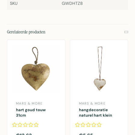
SKU
GWDHTZ8
Gerelateerde producten
MARS & MORE
MARS & MORE
hart goud touw
hangdecoratie
31cm
naturel hart klein
5cm