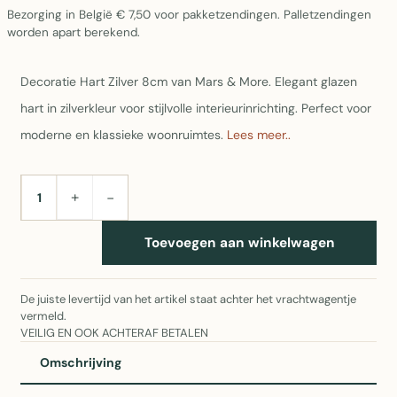
Bezorging in België € 7,50 voor pakketzendingen. Palletzendingen
worden apart berekend.
Decoratie Hart Zilver 8cm van Mars & More. Elegant glazen
hart in zilverkleur voor stijlvolle interieurinrichting. Perfect voor
moderne en klassieke woonruimtes.
Lees meer..
+
−
AANTAL
Toevoegen aan winkelwagen
De juiste levertijd van het artikel staat achter het vrachtwagentje
vermeld.
VEILIG EN OOK ACHTERAF BETALEN
Omschrijving