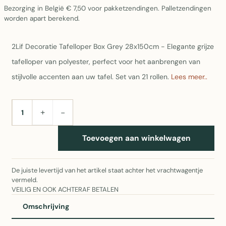
Bezorging in België € 7,50 voor pakketzendingen. Palletzendingen
worden apart berekend.
2Lif Decoratie Tafelloper Box Grey 28x150cm - Elegante grijze
tafelloper van polyester, perfect voor het aanbrengen van
stijlvolle accenten aan uw tafel. Set van 21 rollen.
Lees meer..
+
−
AANTAL
Toevoegen aan winkelwagen
De juiste levertijd van het artikel staat achter het vrachtwagentje
vermeld.
VEILIG EN OOK ACHTERAF BETALEN
Omschrijving