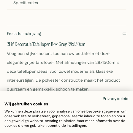
Specificaties
Productomschrijving
2Lif Decoratie Tafelloper Box Grey 28x150cm
Voeg een stijlvol accent toe aan uw eettafel met deze
elegante grijze tafelloper. Met afmetingen van 28x150cm is
deze tafelloper ideaal voor zowel moderne als klassieke
interieurstijlen. De polyester constructie maakt het product
duurzaam en gemakkelijk schoon te maken.
Privacybeleid
Wij gebruiken cookies
Afmetingen: 28x150cm
Kleur: Grijs
We kunnen deze plaatsen voor analyse van onze bezoekersgegevens, om
onze website te verbeteren, gepersonaliseerde inhoud te tonen en om u
Materiaal: Polyester
een geweldige website-ervaring te bieden. Voor meer informatie over de
Set van 21 rollen
cookies die we gebruiken opent u de instellingen.
Artikelnummer: 7001G8003