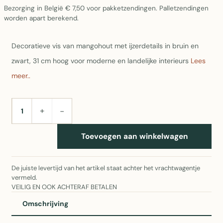
Bezorging in België € 7,50 voor pakketzendingen. Palletzendingen
worden apart berekend.
Decoratieve vis van mangohout met ijzerdetails in bruin en
zwart, 31 cm hoog voor moderne en landelijke interieurs
Lees
meer..
+
−
AANTAL
Toevoegen aan winkelwagen
De juiste levertijd van het artikel staat achter het vrachtwagentje
vermeld.
VEILIG EN OOK ACHTERAF BETALEN
Omschrijving