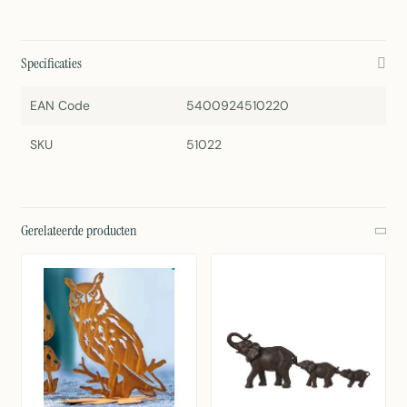
Specificaties
EAN Code
5400924510220
SKU
51022
Gerelateerde producten