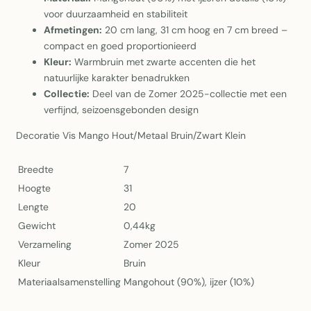
voor duurzaamheid en stabiliteit
Afmetingen:
20 cm lang, 31 cm hoog en 7 cm breed –
compact en goed proportionieerd
Kleur:
Warmbruin met zwarte accenten die het
natuurlijke karakter benadrukken
Collectie:
Deel van de Zomer 2025-collectie met een
verfijnd, seizoensgebonden design
Decoratie Vis Mango Hout/Metaal Bruin/Zwart Klein
Breedte
7
Hoogte
31
Lengte
20
Gewicht
0,44kg
Verzameling
Zomer 2025
Kleur
Bruin
Materiaalsamenstelling
Mangohout (90%), ijzer (10%)