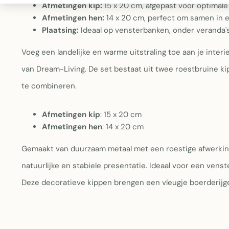
Afmetingen kip:
15 x 20 cm, afgepast voor optimale
Afmetingen hen:
14 x 20 cm, perfect om samen in ee
Plaatsing:
Ideaal op vensterbanken, onder veranda's o
Voeg een landelijke en warme uitstraling toe aan je inter
van Dream-Living. De set bestaat uit twee roestbruine 
te combineren.
Afmetingen kip
: 15 x 20 cm
Afmetingen hen
: 14 x 20 cm
Gemaakt van duurzaam metaal met een roestige afwerkin
natuurlijke en stabiele presentatie. Ideaal voor een venst
Deze decoratieve kippen brengen een vleugje boerderijge