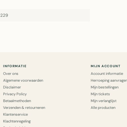
6229
INFORMATIE
MIJN ACCOUNT
Over ons
Account informatie
Algemene voorwaarden
Herroeping aanvrage
Disclaimer
Mijn bestellingen
Privacy Policy
Mijn tickets
Betaalmethoden
Mijn verlanglijst
Verzenden & retourneren
Alle producten
Klantenservice
Klachtenregeling