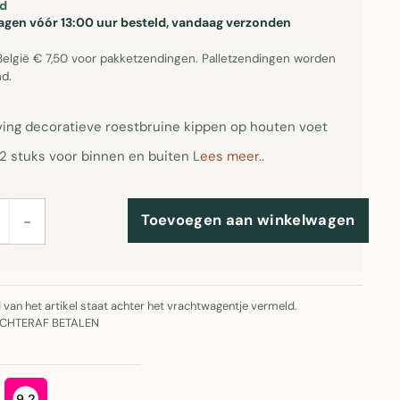
d
gen vóór 13:00 uur besteld, vandaag verzonden
België € 7,50 voor pakketzendingen. Palletzendingen worden
d.
ing decoratieve roestbruine kippen op houten voet
 2 stuks voor binnen en buiten
Lees meer..
Toevoegen aan winkelwagen
−
jd van het artikel staat achter het vrachtwagentje vermeld.
ACHTERAF BETALEN