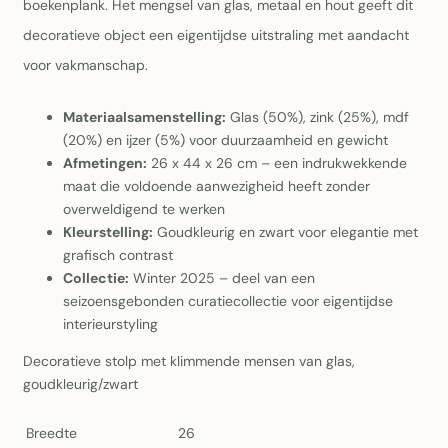
boekenplank. Het mengsel van glas, metaal en hout geeft dit
decoratieve object een eigentijdse uitstraling met aandacht
voor vakmanschap.
Materiaalsamenstelling:
Glas (50%), zink (25%), mdf
(20%) en ijzer (5%) voor duurzaamheid en gewicht
Afmetingen:
26 x 44 x 26 cm – een indrukwekkende
maat die voldoende aanwezigheid heeft zonder
overweldigend te werken
Kleurstelling:
Goudkleurig en zwart voor elegantie met
grafisch contrast
Collectie:
Winter 2025 – deel van een
seizoensgebonden curatiecollectie voor eigentijdse
interieurstyling
Decoratieve stolp met klimmende mensen van glas,
goudkleurig/zwart
Breedte
26