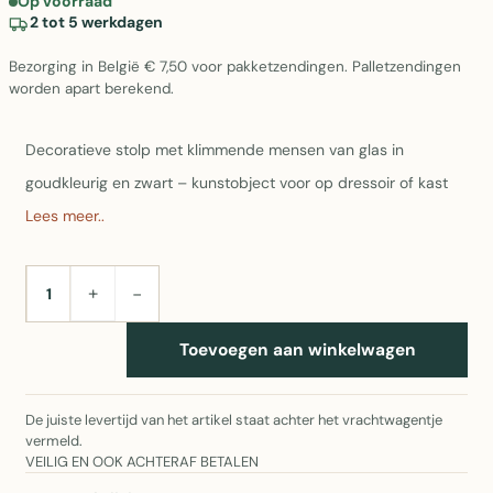
Op voorraad
2 tot 5 werkdagen
Bezorging in België € 7,50 voor pakketzendingen. Palletzendingen
worden apart berekend.
Decoratieve stolp met klimmende mensen van glas in
goudkleurig en zwart – kunstobject voor op dressoir of kast
Lees meer..
+
−
AANTAL
Toevoegen aan winkelwagen
De juiste levertijd van het artikel staat achter het vrachtwagentje
vermeld.
VEILIG EN OOK ACHTERAF BETALEN