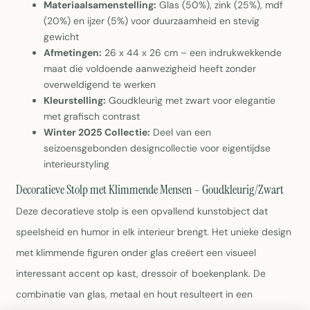
Materiaalsamenstelling:
Glas (50%), zink (25%), mdf
(20%) en ijzer (5%) voor duurzaamheid en stevig
gewicht
Afmetingen:
26 x 44 x 26 cm – een indrukwekkende
maat die voldoende aanwezigheid heeft zonder
overweldigend te werken
Kleurstelling:
Goudkleurig met zwart voor elegantie
met grafisch contrast
Winter 2025 Collectie:
Deel van een
seizoensgebonden designcollectie voor eigentijdse
interieurstyling
Decoratieve Stolp met Klimmende Mensen – Goudkleurig/Zwart
Deze decoratieve stolp is een opvallend kunstobject dat
speelsheid en humor in elk interieur brengt. Het unieke design
met klimmende figuren onder glas creëert een visueel
interessant accent op kast, dressoir of boekenplank. De
combinatie van glas, metaal en hout resulteert in een