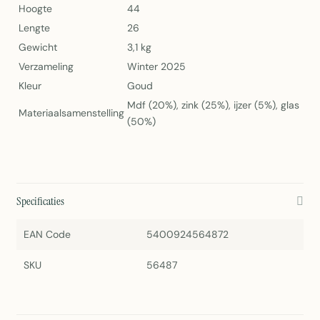
Hoogte
44
Lengte
26
Gewicht
3,1 kg
Verzameling
Winter 2025
Kleur
Goud
Mdf (20%), zink (25%), ijzer (5%), glas
Materiaalsamenstelling
(50%)
Specificaties
EAN Code
5400924564872
SKU
56487