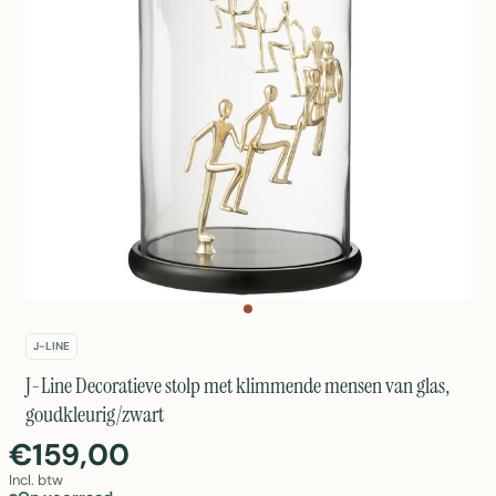
J-LINE
J-Line Decoratieve stolp met klimmende mensen van glas,
goudkleurig/zwart
€159,00
Incl. btw