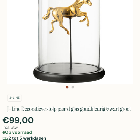
J-LINE
J-Line Decoratieve stolp paard glas goudkleurig/zwart groot
€99,00
Incl. btw
Op voorraad
2 tot 5 werkdagen