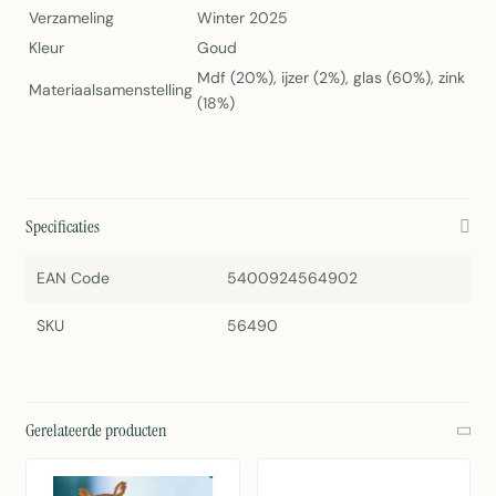
Verzameling
Winter 2025
Kleur
Goud
Mdf (20%), ijzer (2%), glas (60%), zink
Materiaalsamenstelling
(18%)
Specificaties
EAN Code
5400924564902
SKU
56490
Gerelateerde producten