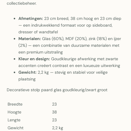
collectiebeheer.
Afmetingen:
23 cm breed, 38 cm hoog en 23 cm diep
— een indrukwekkend formaat voor op sideboard,
dresser of wandtafel
Materialen:
Glas (60%), MDF (20%), zink (18%) en ijzer
(2%) — een combinatie van duurzame materialen met
een premium uitstraling
Kleur en design:
Goudkleurige afwerking met zwarte
accenten creëert contrast en een luxueuze uitwerking
Gewicht:
2,2 kg — stevig en stabiel voor veilige
plaatsing
Decoratieve stolp paard glas goudkleurig/zwart groot
Breedte
23
Hoogte
38
Lengte
23
Gewicht
2,2 kg