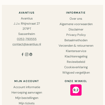
AVANTIUS
INFORMATIE
Avantius
Over ons
J.J.v. Rhijnstraat 27
Algemene voorwaarden
2171PT
Disclaimer
Sassenheim
Privacy Policy
0252-793555
Betaalmethoden
contact@avantius.nl
Verzenden & retourneren
Klantenservice
Klachtenregeling
Reviewbeleid
Cookieverklaring
Witgoed vergelijken
MIJN ACCOUNT
ONZE WINKEL
Account informatie
Herroeping aanvragen
Mijn bestellingen
Mijn tickets