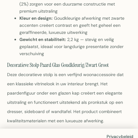
(2%) zorgen voor een duurzame constructie met
premium uitstraling
Kleur en design:
Goudkleurige afwerking met zwarte
accenten creëert contrast en geeft het geheel een
geraffineerde, luxueuze uitwerking
Gewicht en stabiliteit:
2,2 kg — stevig en veilig
geplaatst, ideaal voor langdurige presentatie zonder
verschuiving
Decoratieve Stolp Paard Glas Goudkleurig/Zwart Groot
Deze decoratieve stolp is een verfijnd woonaccessoire dat
een klassieke vitrinelook in uw interieur brengt. Het
paardenfiguur onder een glazen kap creëert een elegante
uitstraling en functioneert uitstekend als pronkstuk op een
dresser, sideboard of wandtafel. Het product combineert
kwaliteitsmaterialen met een luxueuze afwerking.
Privacybeleid
Afmetingen en plaatsing:
Met een breedte van 23 cm,