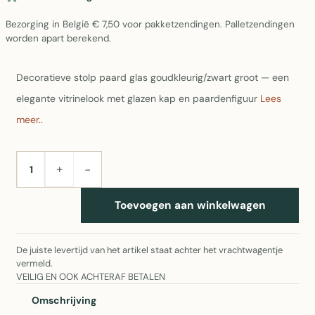
Bezorging in België € 7,50 voor pakketzendingen. Palletzendingen
worden apart berekend.
Decoratieve stolp paard glas goudkleurig/zwart groot — een
elegante vitrinelook met glazen kap en paardenfiguur
Lees
meer..
+
−
AANTAL
Toevoegen aan winkelwagen
De juiste levertijd van het artikel staat achter het vrachtwagentje
vermeld.
VEILIG EN OOK ACHTERAF BETALEN
Omschrijving