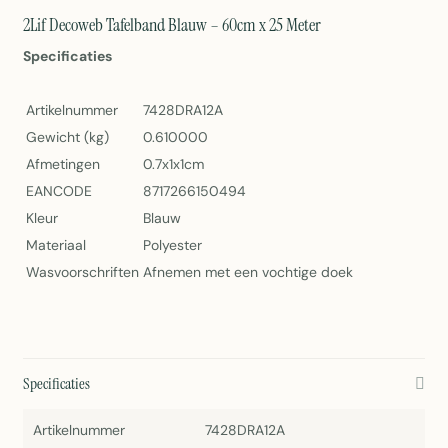
2Lif Decoweb Tafelband Blauw – 60cm x 25 Meter
Specificaties
Artikelnummer
7428DRA12A
Gewicht (kg)
0.610000
Afmetingen
0.7x1x1cm
EANCODE
8717266150494
Kleur
Blauw
Materiaal
Polyester
Wasvoorschriften
Afnemen met een vochtige doek
Specificaties
Artikelnummer
7428DRA12A