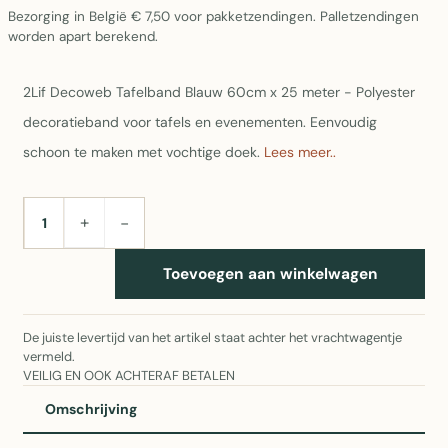
Bezorging in België € 7,50 voor pakketzendingen. Palletzendingen
worden apart berekend.
2Lif Decoweb Tafelband Blauw 60cm x 25 meter - Polyester
decoratieband voor tafels en evenementen. Eenvoudig
schoon te maken met vochtige doek.
Lees meer..
+
−
AANTAL
Toevoegen aan winkelwagen
De juiste levertijd van het artikel staat achter het vrachtwagentje
vermeld.
VEILIG EN OOK ACHTERAF BETALEN
Omschrijving