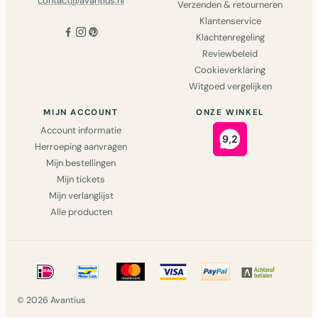
contact@avantius.nl
Verzenden & retourneren
Klantenservice
Klachtenregeling
Reviewbeleid
Cookieverklaring
Witgoed vergelijken
MIJN ACCOUNT
ONZE WINKEL
Account informatie
Herroeping aanvragen
Mijn bestellingen
Mijn tickets
Mijn verlanglijst
Alle producten
© 2026 Avantius