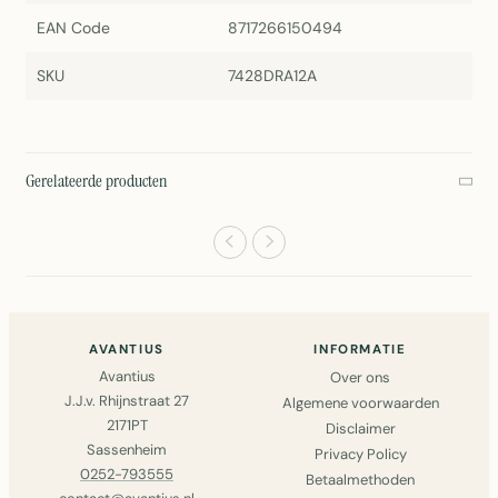
EAN Code
8717266150494
SKU
7428DRA12A
Gerelateerde producten
AVANTIUS
INFORMATIE
Avantius
Over ons
J.J.v. Rhijnstraat 27
Algemene voorwaarden
2171PT
Disclaimer
Sassenheim
Privacy Policy
0252-793555
Betaalmethoden